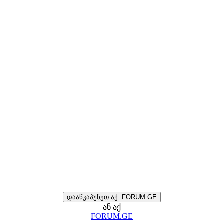
დააწკაპუნეთ აქ: FORUM.GE
ან აქ
FORUM.GE