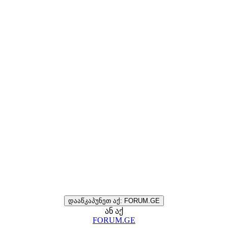
დააწკაპუნეთ აქ: FORUM.GE
ან აქ
FORUM.GE