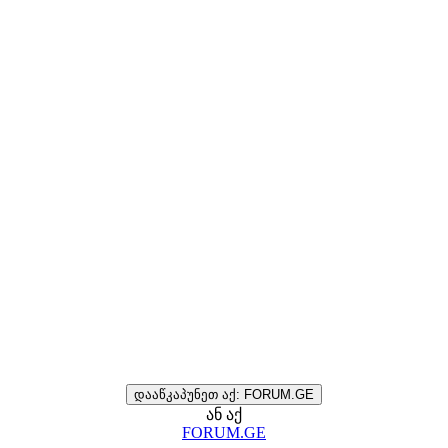
დააწკაპუნეთ აქ: FORUM.GE
ან აქ
FORUM.GE