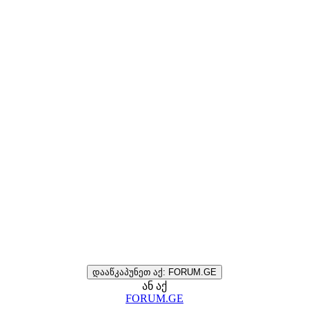
დააწკაპუნეთ აქ: FORUM.GE
ან აქ
FORUM.GE