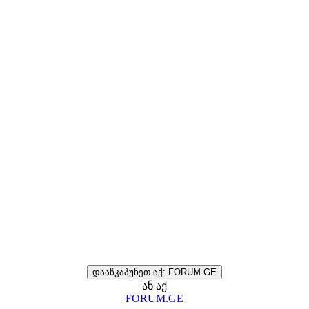
დააწკაპუნეთ აქ: FORUM.GE
ან აქ
FORUM.GE