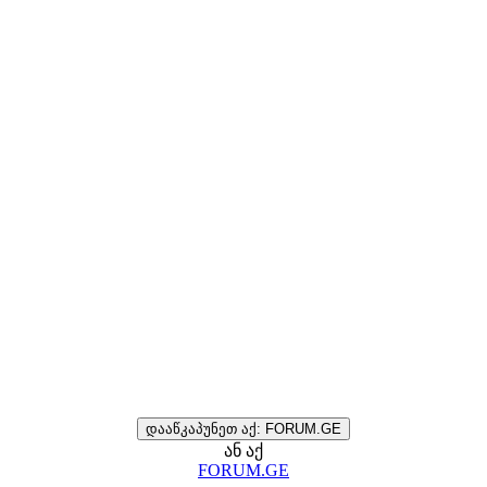
დააწკაპუნეთ აქ: FORUM.GE
ან აქ
FORUM.GE