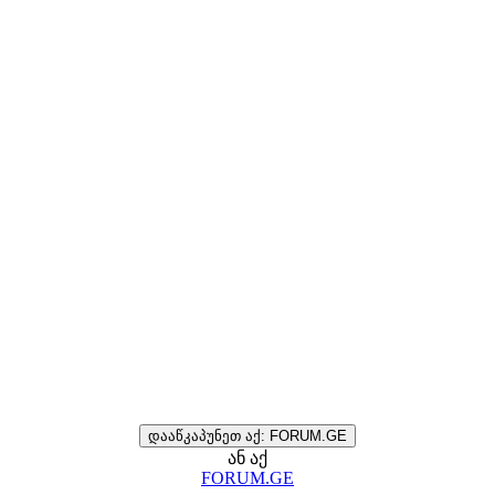
დააწკაპუნეთ აქ: FORUM.GE
ან აქ
FORUM.GE