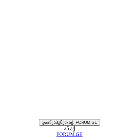
დააწკაპუნეთ აქ: FORUM.GE
ან აქ
FORUM.GE