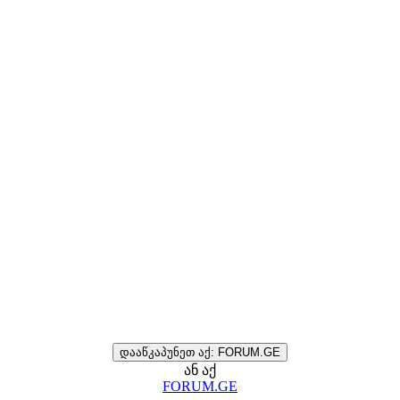
დააწკაპუნეთ აქ: FORUM.GE
ან აქ
FORUM.GE