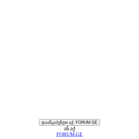
დააწკაპუნეთ აქ: FORUM.GE
ან აქ
FORUM.GE