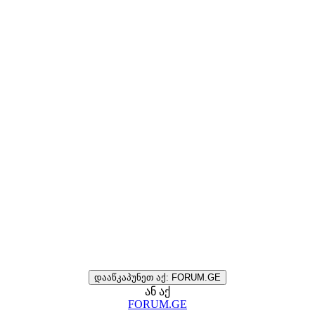
დააწკაპუნეთ აქ: FORUM.GE
ან აქ
FORUM.GE