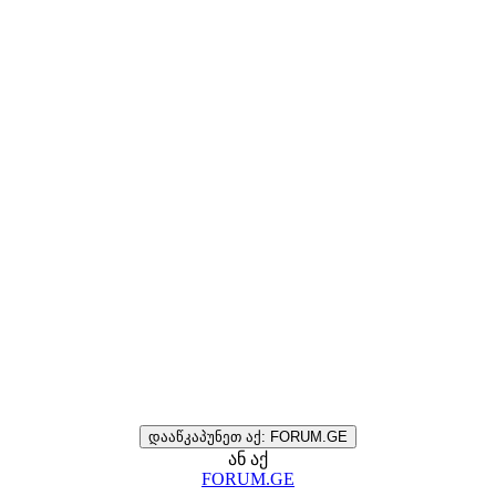
დააწკაპუნეთ აქ: FORUM.GE
ან აქ
FORUM.GE