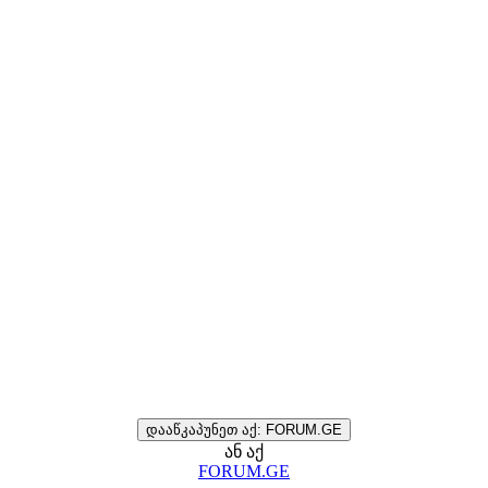
დააწკაპუნეთ აქ: FORUM.GE
ან აქ
FORUM.GE