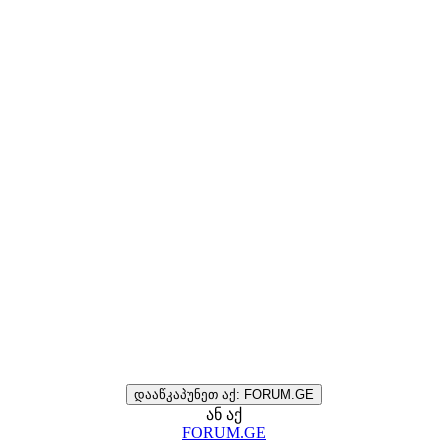
დააწკაპუნეთ აქ: FORUM.GE
ან აქ
FORUM.GE