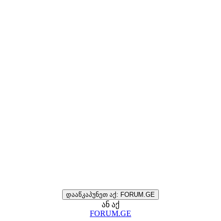
დააწკაპუნეთ აქ: FORUM.GE
ან აქ
FORUM.GE