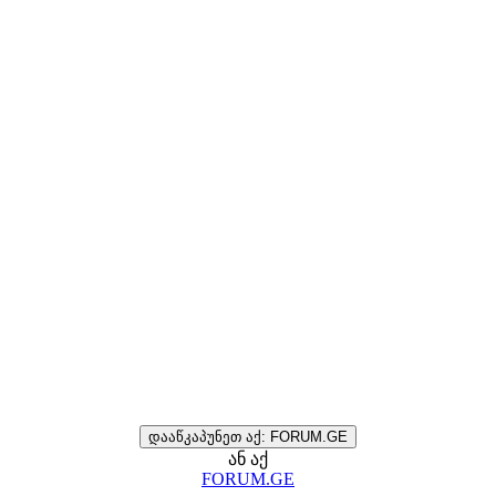
დააწკაპუნეთ აქ: FORUM.GE
ან აქ
FORUM.GE