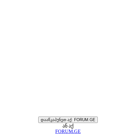
დააწკაპუნეთ აქ: FORUM.GE
ან აქ
FORUM.GE