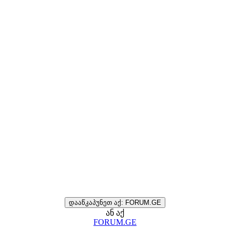
დააწკაპუნეთ აქ: FORUM.GE
ან აქ
FORUM.GE