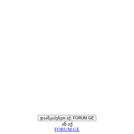
დააწკაპუნეთ აქ: FORUM.GE
ან აქ
FORUM.GE