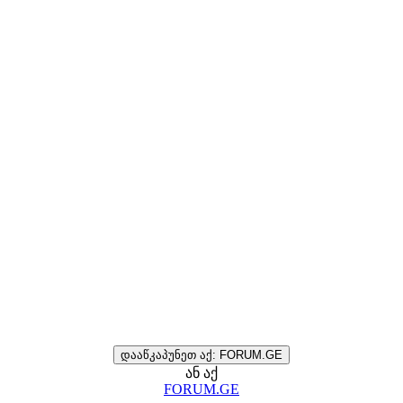
დააწკაპუნეთ აქ: FORUM.GE
ან აქ
FORUM.GE