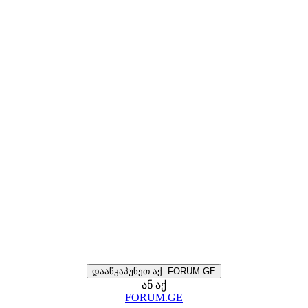
დააწკაპუნეთ აქ: FORUM.GE
ან აქ
FORUM.GE