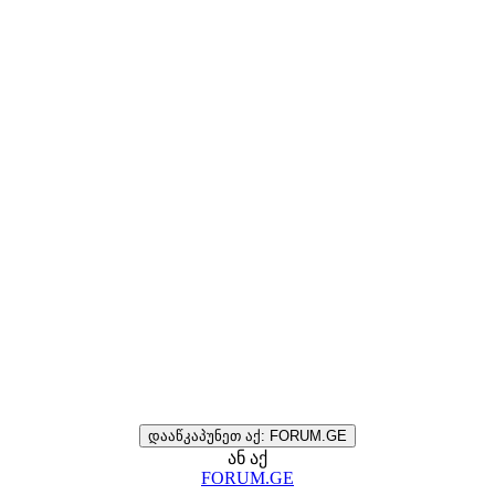
დააწკაპუნეთ აქ: FORUM.GE
ან აქ
FORUM.GE