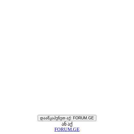
დააწკაპუნეთ აქ: FORUM.GE
ან აქ
FORUM.GE