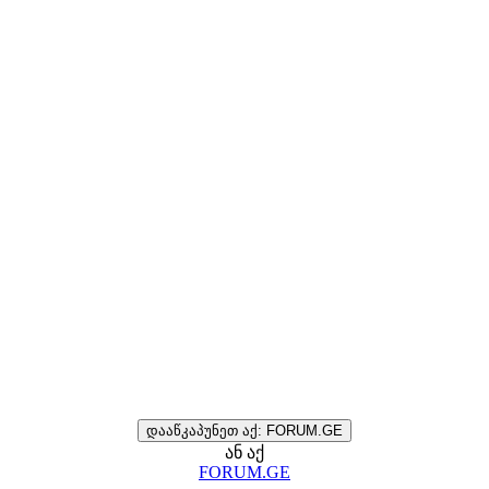
დააწკაპუნეთ აქ: FORUM.GE
ან აქ
FORUM.GE