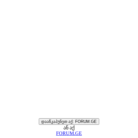
დააწკაპუნეთ აქ: FORUM.GE
ან აქ
FORUM.GE