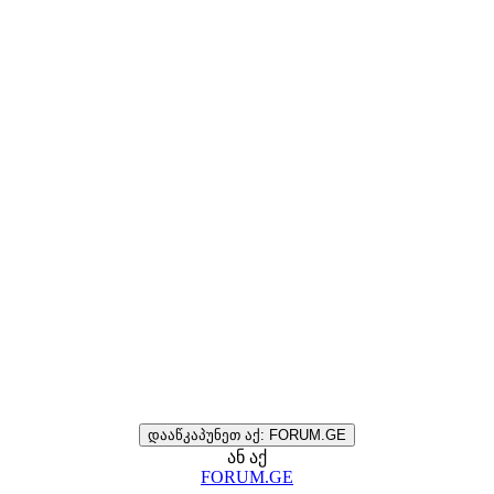
დააწკაპუნეთ აქ: FORUM.GE
ან აქ
FORUM.GE