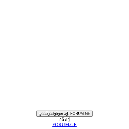
დააწკაპუნეთ აქ: FORUM.GE
ან აქ
FORUM.GE