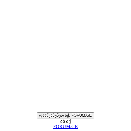
დააწკაპუნეთ აქ: FORUM.GE
ან აქ
FORUM.GE