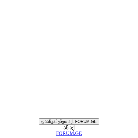
დააწკაპუნეთ აქ: FORUM.GE
ან აქ
FORUM.GE