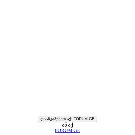
დააწკაპუნეთ აქ: FORUM.GE
ან აქ
FORUM.GE