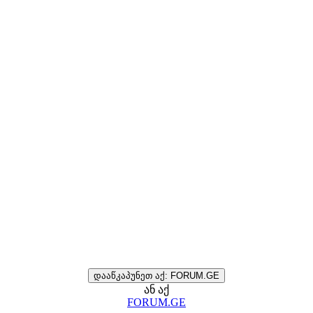
დააწკაპუნეთ აქ: FORUM.GE
ან აქ
FORUM.GE