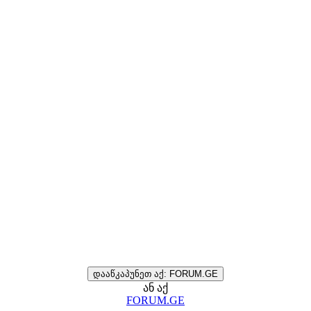
დააწკაპუნეთ აქ: FORUM.GE
ან აქ
FORUM.GE