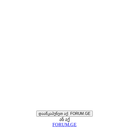
დააწკაპუნეთ აქ: FORUM.GE
ან აქ
FORUM.GE