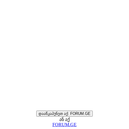
დააწკაპუნეთ აქ: FORUM.GE
ან აქ
FORUM.GE