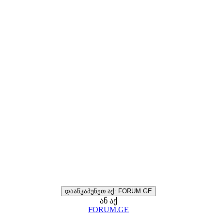
დააწკაპუნეთ აქ: FORUM.GE
ან აქ
FORUM.GE