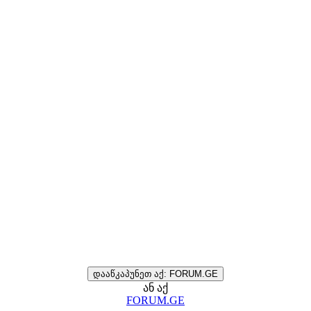
დააწკაპუნეთ აქ: FORUM.GE
ან აქ
FORUM.GE