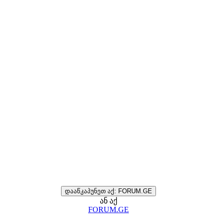
დააწკაპუნეთ აქ: FORUM.GE
ან აქ
FORUM.GE