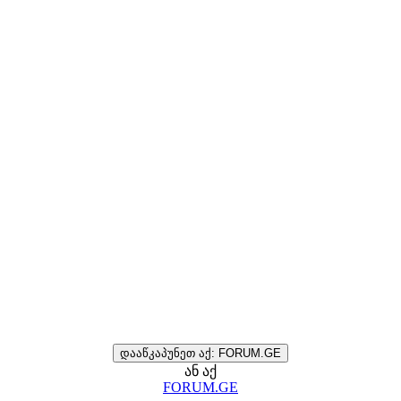
დააწკაპუნეთ აქ: FORUM.GE
ან აქ
FORUM.GE