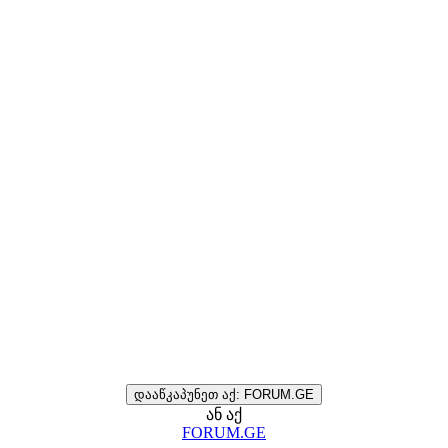
დააწკაპუნეთ აქ: FORUM.GE
ან აქ
FORUM.GE