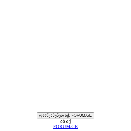
დააწკაპუნეთ აქ: FORUM.GE
ან აქ
FORUM.GE