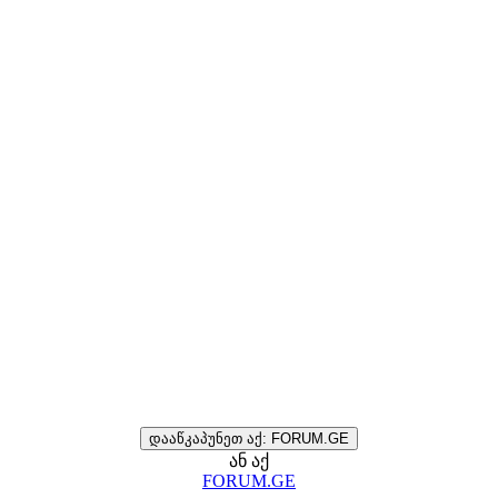
დააწკაპუნეთ აქ: FORUM.GE
ან აქ
FORUM.GE