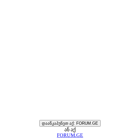
დააწკაპუნეთ აქ: FORUM.GE
ან აქ
FORUM.GE