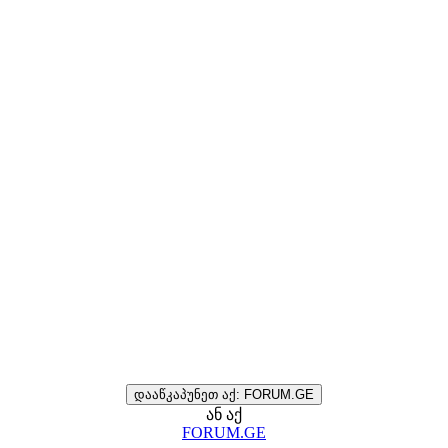
დააწკაპუნეთ აქ: FORUM.GE
ან აქ
FORUM.GE