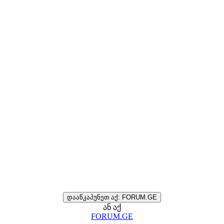
დააწკაპუნეთ აქ: FORUM.GE
ან აქ
FORUM.GE