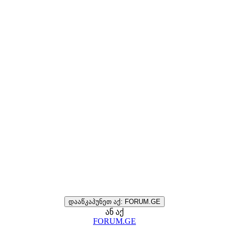
დააწკაპუნეთ აქ: FORUM.GE
ან აქ
FORUM.GE