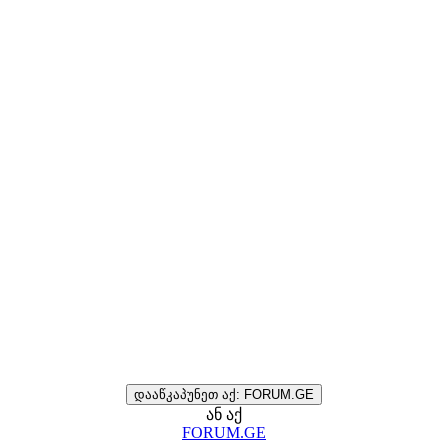
დააწკაპუნეთ აქ: FORUM.GE
ან აქ
FORUM.GE