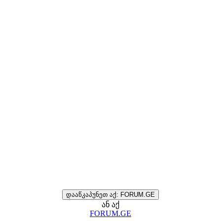
დააწკაპუნეთ აქ: FORUM.GE
ან აქ
FORUM.GE