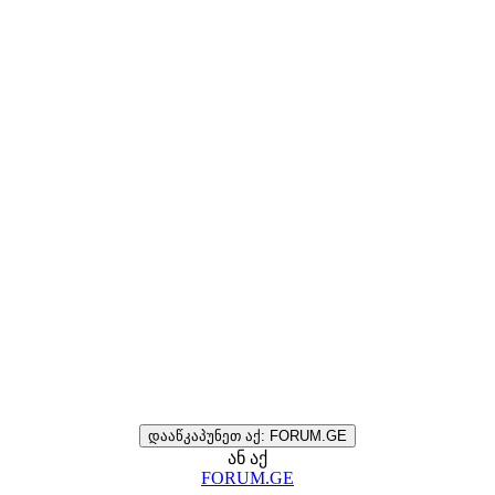
დააწკაპუნეთ აქ: FORUM.GE
ან აქ
FORUM.GE