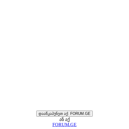
დააწკაპუნეთ აქ: FORUM.GE
ან აქ
FORUM.GE