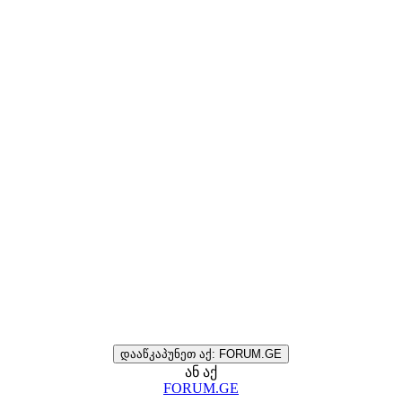
დააწკაპუნეთ აქ: FORUM.GE
ან აქ
FORUM.GE